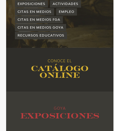
2015
EXPOSICIONES
ACTIVIDADES
2014
CITAS EN MEDIOS
EMPLEO
CITAS EN MEDIOS FGA
2013
CITAS EN MEDIOS GOYA
2012
RECURSOS EDUCATIVOS
2011
2010
CONOCE EL
Catálogo
online
GOYA
Exposiciones