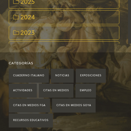
2025
2024
2023
2022
2021
CATEGORÍAS
CUADERNO ITALIANO
NOTICIAS
EXPOSICIONES
2020
ACTIVIDADES
CITAS EN MEDIOS
EMPLEO
2019
CITAS EN MEDIOS FGA
CITAS EN MEDIOS GOYA
2018
RECURSOS EDUCATIVOS
2017