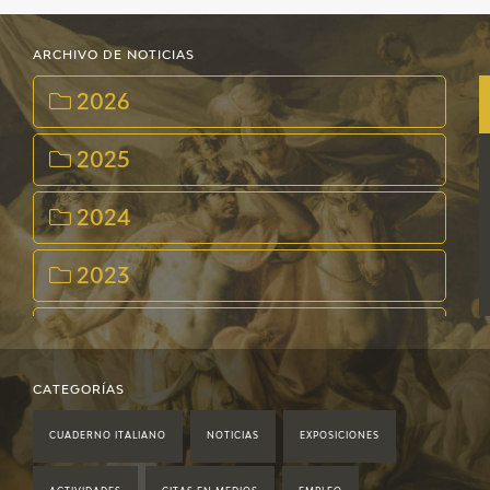
ARCHIVO DE NOTICIAS
2026
2025
2024
2023
2022
2021
CATEGORÍAS
CUADERNO ITALIANO
NOTICIAS
EXPOSICIONES
2020