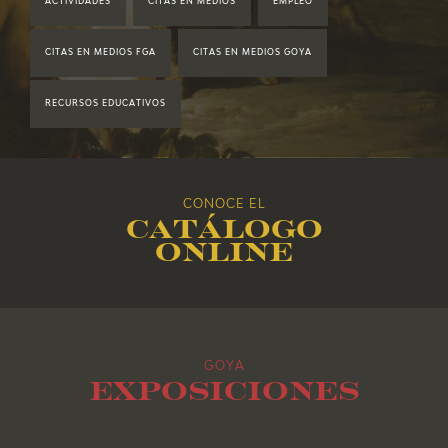
ACTIVIDADES
CITAS EN MEDIOS
EMPLEO
2019
CITAS EN MEDIOS FGA
CITAS EN MEDIOS GOYA
2018
RECURSOS EDUCATIVOS
2017
2016
CONOCE EL
Catálogo
2015
online
2014
2013
GOYA
2012
Exposiciones
2011