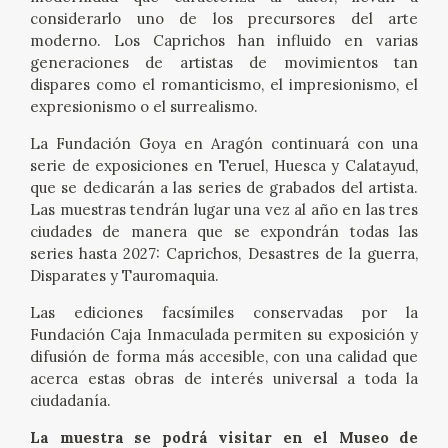
EDUCA
considerarlo uno de los precursores del arte
moderno. Los Caprichos han influido en varias
generaciones de artistas de movimientos tan
CEDEA
dispares como el romanticismo, el impresionismo, el
expresionismo o el surrealismo.
RECURSOS EDUCATIVOS
La Fundación Goya en Aragón continuará con una
serie de exposiciones en Teruel, Huesca y Calatayud,
FICHAS ARASAAC
que se dedicarán a las series de grabados del artista.
Las muestras tendrán lugar una vez al año en las tres
ciudades de manera que se expondrán todas las
series hasta 2027: Caprichos, Desastres de la guerra,
Disparates y Tauromaquia.
Las ediciones facsímiles conservadas por la
Fundación Caja Inmaculada permiten su exposición y
difusión de forma más accesible, con una calidad que
acerca estas obras de interés universal a toda la
ciudadanía.
La muestra se podrá visitar en el Museo de