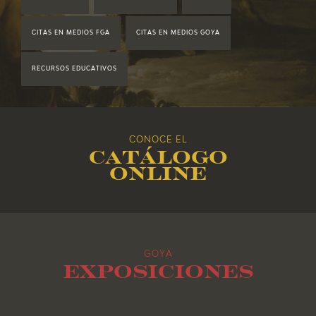
2019
CITAS EN MEDIOS FGA
CITAS EN MEDIOS GOYA
2018
RECURSOS EDUCATIVOS
2017
2016
CONOCE EL
Catálogo
2015
online
2014
2013
GOYA
2012
Exposiciones
2011