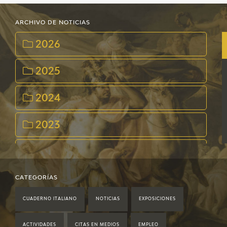
ARCHIVO DE NOTICIAS
2026
2025
2024
2023
2022
2021
CATEGORÍAS
CUADERNO ITALIANO
NOTICIAS
EXPOSICIONES
2020
ACTIVIDADES
CITAS EN MEDIOS
EMPLEO