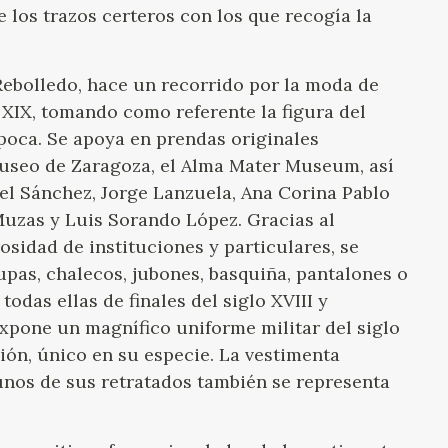
 los trazos certeros con los que recogía la
ebolledo, hace un recorrido por la moda de
el XIX, tomando como referente la figura del
poca. Se apoya en prendas originales
Museo de Zaragoza, el Alma Mater Museum, así
el Sánchez, Jorge Lanzuela, Ana Corina Pablo
Muzas y Luis Sorando López. Gracias al
osidad de instituciones y particulares, se
pas, chalecos, jubones, basquiña, pantalones o
odas ellas de finales del siglo XVIII y
expone un magnífico uniforme militar del siglo
ión, único en su especie. La vestimenta
unos de sus retratados también se representa