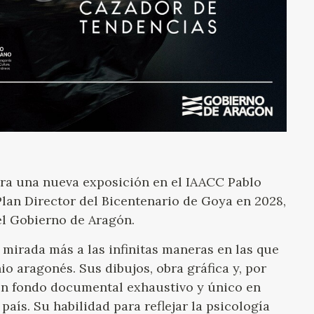
a una nueva exposición en el IAACC Pablo
Plan Director del Bicentenario de Goya en 2028,
el Gobierno de Aragón.
 mirada más a las infinitas maneras en las que
o aragonés. Sus dibujos, obra gráfica y, por
un fondo documental exhaustivo y único en
aís. Su habilidad para reflejar la psicología