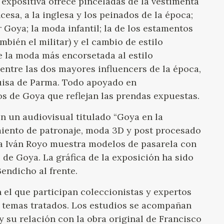
a expositiva ofrece pinceladas de la vestimenta
cesa, a la inglesa y los peinados de la época;
Goya; la moda infantil; la de los estamentos
mbién el militar) y el cambio de estilo
e la moda más encorsetada al estilo
ntre las dos mayores influencers de la época,
Luisa de Parma. Todo apoyado en
 de Goya que reflejan las prendas expuestas.
n un audiovisual titulado “Goya en la
imiento de patronaje, moda 3D y post procesado
da Iván Royo muestra modelos de pasarela con
de Goya. La gráfica de la exposición ha sido
endicho al frente.
 el que participan coleccionistas y expertos
os temas tratados. Los estudios se acompañan
y su relación con la obra original de Francisco