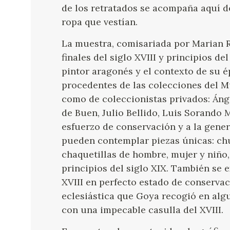
de los retratados se acompaña aquí de
ropa que vestían.
La muestra, comisariada por Marian R
finales del siglo XVIII y principios d
pintor aragonés y el contexto de su é
procedentes de las colecciones del 
como de coleccionistas privados: Áng
de Buen, Julio Bellido, Luis Sorando 
esfuerzo de conservación y a la gener
pueden contemplar piezas únicas: chu
chaquetillas de hombre, mujer y niño, t
principios del siglo XIX. También se 
XVIII en perfecto estado de conservac
eclesiástica que Goya recogió en alg
con una impecable casulla del XVIII.