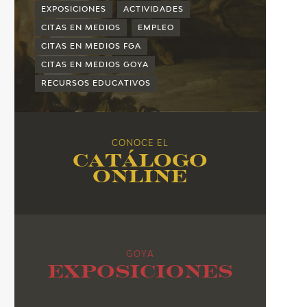
2015
EXPOSICIONES
ACTIVIDADES
2014
CITAS EN MEDIOS
EMPLEO
CITAS EN MEDIOS FGA
2013
CITAS EN MEDIOS GOYA
2012
RECURSOS EDUCATIVOS
2011
2010
CONOCE EL
Catálogo
online
GOYA
Exposiciones