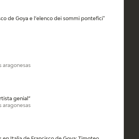
isco de Goya e l’elenco dei sommi pontefici"
es aragonesas
tista genial”
es aragonesas