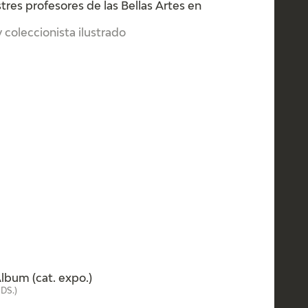
ustres profesores de las Bellas Artes en
 coleccionista ilustrado
"
bum (cat. expo.)
DS.)