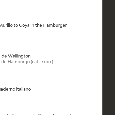
Murillo to Goya in the Hamburger
e de Wellington'
e de Hamburgo (cat. expo.)
uaderno italiano