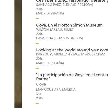
Ceán Bermúdez. Historiador del arte y
SANTIAGO PÁEZ, ELENA (DIRECTORA)
2016
MADRID (ESPAÑA)
Goya. En el Norton Simon Museum
WILSON BAREAU, JULIET
2016
PASADENA (ESTADOS UNIDOS)
Looking at the world around you: c
KARROUM, ABDELLAH Y MOSTAFAWI, FATIMA
2016
MADRID (ESPAÑA)
"La participación de Goya en el cont
Parma"
Goya
MANRIQUE ARA, MALENA
354
2016