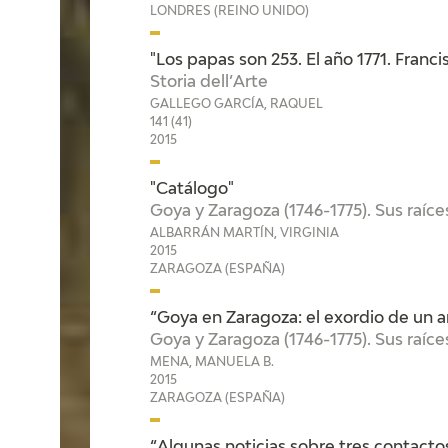
LONDRES (REINO UNIDO)
"Los papas son 253. El año 1771. Franc
Storia dell’Arte
GALLEGO GARCÍA, RAQUEL
141 (41)
2015
"Catálogo"
Goya y Zaragoza (1746-1775). Sus raíc
ALBARRÁN MARTÍN, VIRGINIA
2015
ZARAGOZA (ESPAÑA)
“Goya en Zaragoza: el exordio de un ar
Goya y Zaragoza (1746-1775). Sus raíc
MENA, MANUELA B.
2015
ZARAGOZA (ESPAÑA)