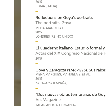
2015
ROMA (ITALIA)
Reflections on Goya’s portraits
The portraits. Goya
MENA, MANUELA B.
2015
LONDRES (REINO UNIDO)
El Cuaderno italiano. Estudio formal y 
Actas del XIX Congreso Nacional de H
2015
Goya y Zaragoza (1746-1775). Sus raíce
MENA MARQUÉS, MANUELA B. ET AL.
2015
ZARAGOZA (ESPAÑA)
“Dos nuevas obras tempranas de Goy
Ars Magazine
TABAR ANITUA, FERNANDO