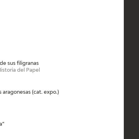
de sus filigranas
istoria del Papel
s aragonesas (cat. expo.)
a”