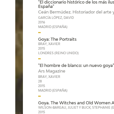
"El diccionario histórico de los más il
España"
Ceán Bermúdez. Historiador del arte y
GARCÍA LÓPEZ, DAVID
2016
MADRID (ESPAÑA)
Goya: The Portraits
BRAY, XAVIER
2015
LONDRES (REINO UNIDO)
"El hombre de blanco: un nuevo goya
Ars Magazine
BRAY, XAVIER
28
2015
MADRID (ESPAÑA)
Goya. The Witches and Old Women Al
WILSON-BAREAU, JULIET Y BUCK, STEPHANIE (E
2015