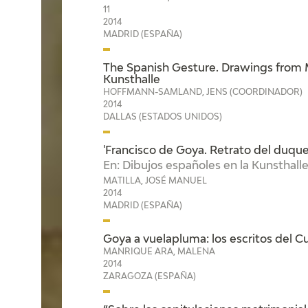
11
2014
MADRID (ESPAÑA)
The Spanish Gesture. Drawings from 
Kunsthalle
HOFFMANN-SAMLAND, JENS (COORDINADOR)
2014
DALLAS (ESTADOS UNIDOS)
'Francisco de Goya. Retrato del duqu
En: Dibujos españoles en la Kunsthall
MATILLA, JOSÉ MANUEL
2014
MADRID (ESPAÑA)
Goya a vuelapluma: los escritos del C
MANRIQUE ARA, MALENA
2014
ZARAGOZA (ESPAÑA)