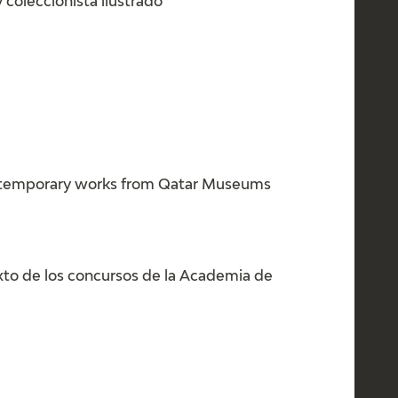
 coleccionista ilustrado
ontemporary works from Qatar Museums
exto de los concursos de la Academia de