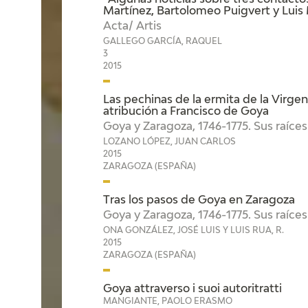
“Algunas noticias sobre tres contacto
Martínez, Bartolomeo Puigvert y Luis 
Acta/ Artis
GALLEGO GARCÍA, RAQUEL
3
2015
Las pechinas de la ermita de la Virge
atribución a Francisco de Goya
Goya y Zaragoza, 1746-1775. Sus raíce
LOZANO LÓPEZ, JUAN CARLOS
2015
ZARAGOZA (ESPAÑA)
Tras los pasos de Goya en Zaragoza
Goya y Zaragoza, 1746-1775. Sus raíce
ONA GONZÁLEZ, JOSÉ LUIS Y LUIS RUA, R.
2015
ZARAGOZA (ESPAÑA)
Goya attraverso i suoi autoritratti
MANGIANTE, PAOLO ERASMO