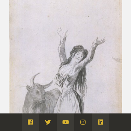
Visita
Visita
Visita
Visita
Visita