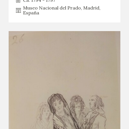
Ca. 1794 - 1797
Museo Nacional del Prado, Madrid,
España