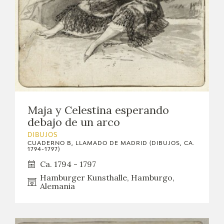
EDUCA
CEDEA
RECURSOS EDUCATIVOS
FICHAS ARASAAC
Maja y Celestina esperando
debajo de un arco
DIBUJOS
CUADERNO B, LLAMADO DE MADRID (DIBUJOS, CA.
1794-1797)
Ca. 1794 - 1797
Hamburger Kunsthalle, Hamburgo,
Alemania