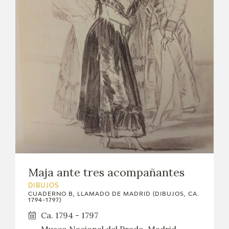
Maja ante tres acompañantes
DIBUJOS
CUADERNO B, LLAMADO DE MADRID (DIBUJOS, CA.
1794-1797)
Ca. 1794 - 1797
Museo Nacional del Prado, Madrid,