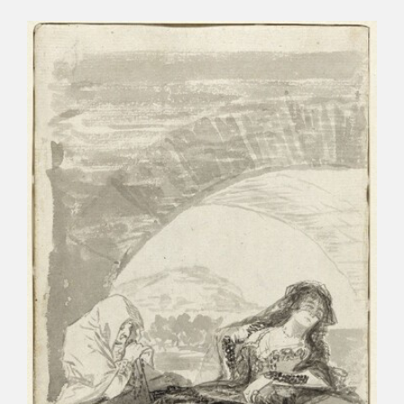
CATÁLOGO
GOYA EN EL MUNDO
GOYA EN ARAGÓN
PREMIO ARAGÓN GOYA
EDICIONES
PUBLICACIONES
TIENDA
TIENDA ONLINE