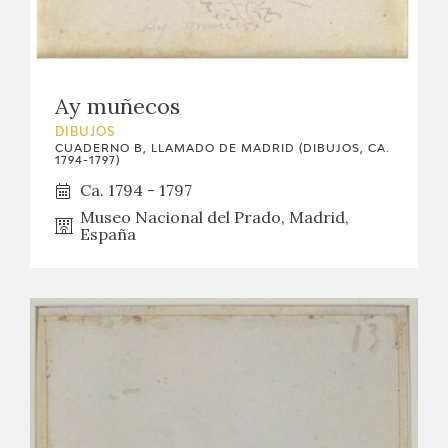
Ay muñecos
DIBUJOS
CUADERNO B, LLAMADO DE MADRID (DIBUJOS, CA.
1794-1797)
Ca. 1794 - 1797
Museo Nacional del Prado, Madrid,
España