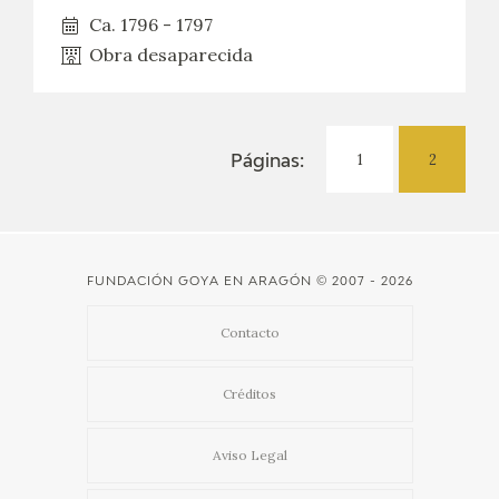
Ca. 1796 - 1797
CATÁLOGO
Obra desaparecida
GOYA EN EL MUNDO
GOYA EN ARAGÓN
1
2
Páginas:
PREMIO ARAGÓN GOYA
EDICIONES
FUNDACIÓN GOYA EN ARAGÓN
© 2007 - 2026
PUBLICACIONES
Contacto
TIENDA
Créditos
TIENDA ONLINE
Aviso Legal