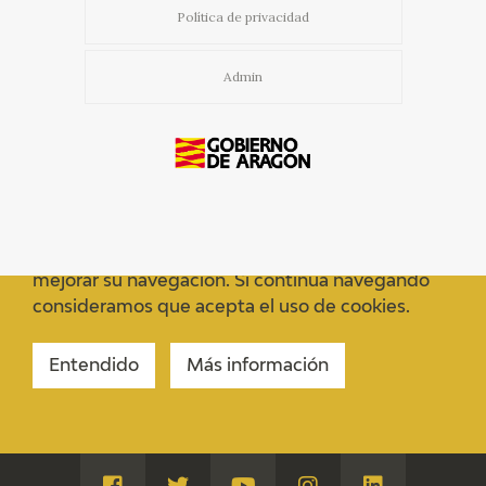
EDUCA
Política de privacidad
CEDEA
Admin
RECURSOS EDUCATIVOS
FICHAS ARASAAC
Usamos cookies propias y de terceros para
mejorar su navegación. Si continua navegando
consideramos que acepta el uso de cookies.
Entendido
Más información