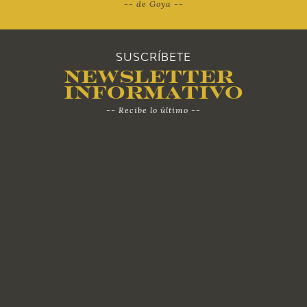
-- de Goya --
2010
SUSCRÍBETE
Newsletter
Informativo
-- Recibe lo último --