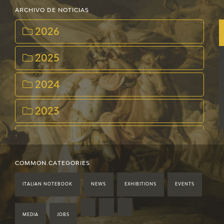
ARCHIVO DE NOTICIAS
2026
2025
2024
2023
2022
2021
COMMON.CATEGORIES
ITALIAN NOTEBOOK
NEWS
EXHIBITIONS
EVENTS
2020
2019
MEDIA
JOBS