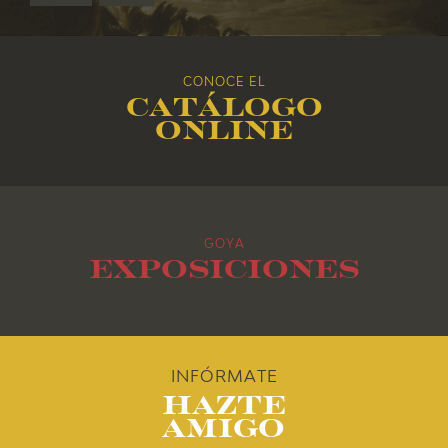
2018
CONOCE EL
2017
Catálogo
online
2016
2015
GOYA
2014
Exposiciones
2013
2012
INFÓRMATE
Hazte
2011
Amigo