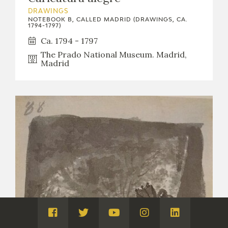
DRAWINGS
NOTEBOOK B, CALLED MADRID (DRAWINGS, CA.
1794-1797)
Ca. 1794 - 1797
The Prado National Museum. Madrid,
Madrid
Visita
Visita
Visita
Visita
Visita