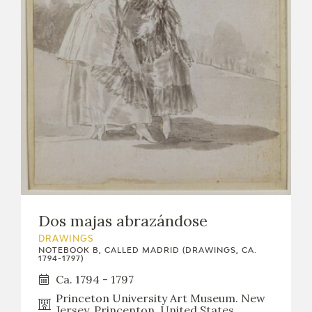
Dos majas abrazándose
DRAWINGS
NOTEBOOK B, CALLED MADRID (DRAWINGS, CA.
1794-1797)
Ca. 1794 - 1797
Princeton University Art Museum. New
Jersey, Princenton, United States