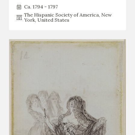
Ca. 1794 - 1797
CATÁLOGO
The Hispanic Society of America, New
York, United States
PREMIO ARAGÓN GOYA
EDICIONES
PUBLICACIONES
SHOP
ONLINE SHOP