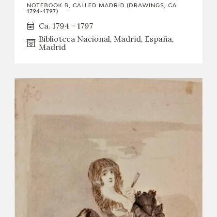
NOTEBOOK B, CALLED MADRID (DRAWINGS, CA.
1794-1797)
Ca. 1794 - 1797
Biblioteca Nacional, Madrid, España,
Madrid