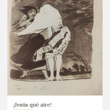
¡Jesús qué aire!