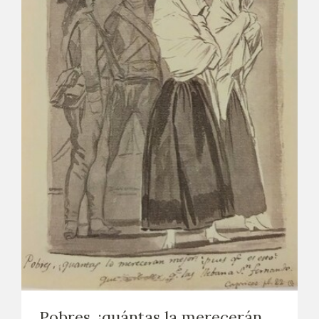
Pobres, ¡quántas la merecerán