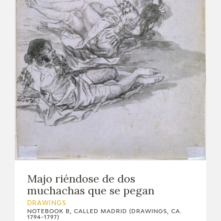
EXPOSICIONES
ACTIVIDADES
ACTUALIDAD
FRANCISCO DE GOYA
Majo riéndose de dos
muchachas que se pegan
DRAWINGS
EL VIAJE DE GOYA
NOTEBOOK B, CALLED MADRID (DRAWINGS, CA.
1794-1797)