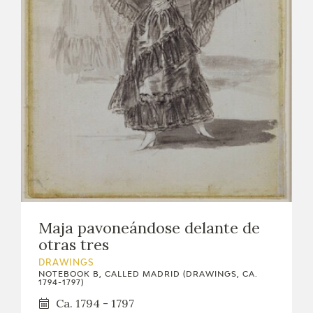
EDUCA
RECURSOS EDUCATIVOS
ARASAAC
Maja pavoneándose delante de
otras tres
DRAWINGS
NOTEBOOK B, CALLED MADRID (DRAWINGS, CA.
1794-1797)
Ca. 1794 - 1797