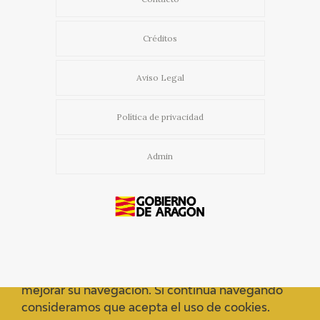
Créditos
Aviso Legal
Política de privacidad
Admin
Usamos cookies propias y de terceros para
mejorar su navegación. Si continua navegando
consideramos que acepta el uso de cookies.