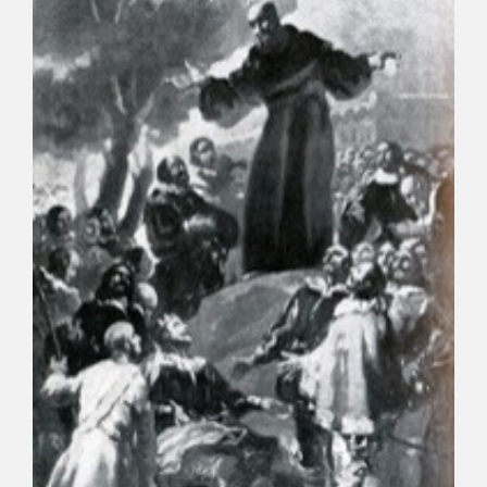
EDUCA
RECURSOS EDUCATIVOS
ARASAAC