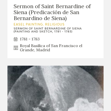
Sermon of Saint Bernardine of
CATÁLOGO
Siena (Predicación de San
Bernardino de Siena)
EASEL PAINTING. RELIGIOUS
SERMON OF SAINT BERNARDINE OF SIENA
(PAINTING AND SKETCH, 1781 - 1783)
1781 - 1783
Royal Basilica of San Francisco el
PREMIO ARAGÓN GOYA
Grande, Madrid
EDICIONES
PUBLICACIONES
SHOP
ONLINE SHOP