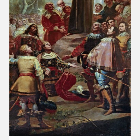
EXPOSICIONES
ACTIVIDADES
ACTUALIDAD
FRANCISCO DE GOYA
EL VIAJE DE GOYA