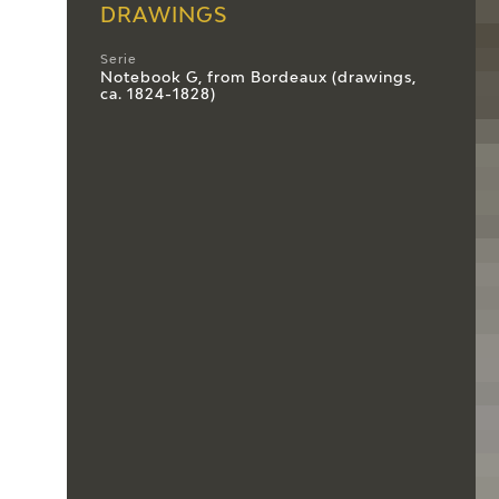
DRAWINGS
Serie
Notebook G, from Bordeaux (drawings,
ca. 1824-1828)