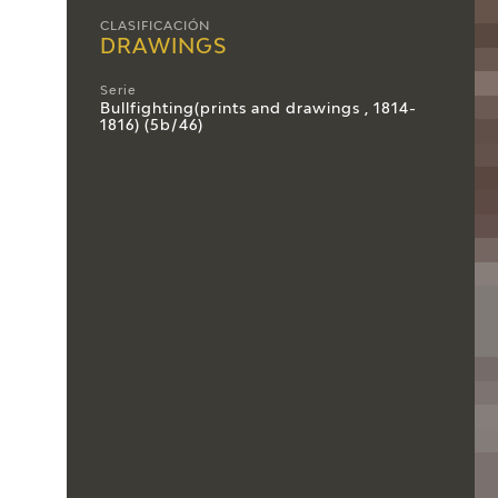
CLASIFICACIÓN
DRAWINGS
Serie
Bullfighting(prints and drawings , 1814-
1816) (5b/46)