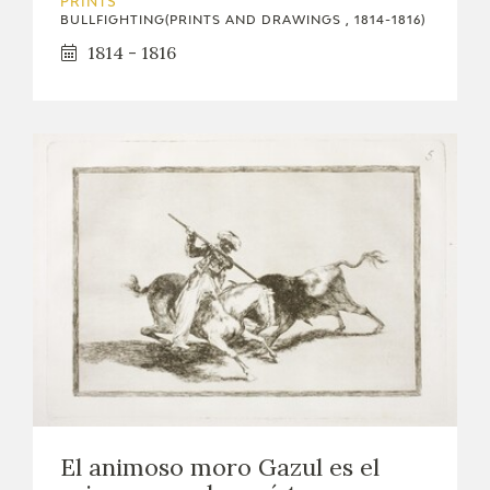
PRINTS
BULLFIGHTING(PRINTS AND DRAWINGS , 1814-1816)
1814 - 1816
El animoso moro Gazul es el