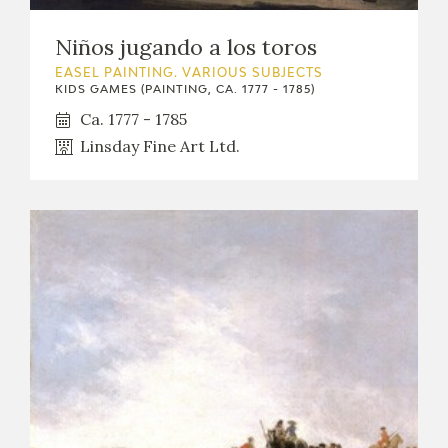
CATÁLOGO
Niños jugando a los toros
EASEL PAINTING. VARIOUS SUBJECTS
KIDS GAMES (PAINTING, CA. 1777 - 1785)
Ca. 1777 - 1785
Linsday Fine Art Ltd.
PREMIO ARAGÓN GOYA
EDICIONES
PUBLICACIONES
SHOP
ONLINE SHOP