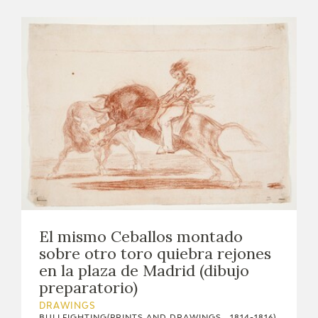
El mismo Ceballos montado
sobre otro toro quiebra rejones
en la plaza de Madrid (dibujo
preparatorio)
DRAWINGS
BULLFIGHTING(PRINTS AND DRAWINGS , 1814-1816)