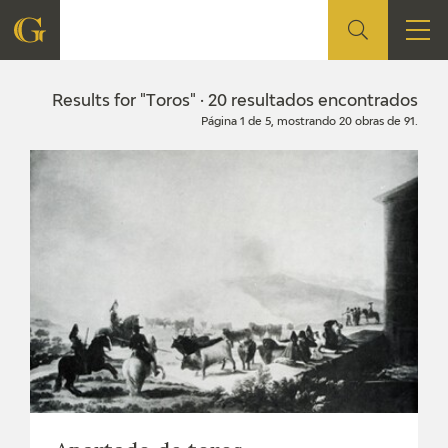
FOUNDATION
Results for "Toros" · 20 resultados encontrados
Página 1 de 5, mostrando 20 obras de 91.
QUIENES SOMOS
CIDG
CORPORATE ACTION
SEDE
CONTACT