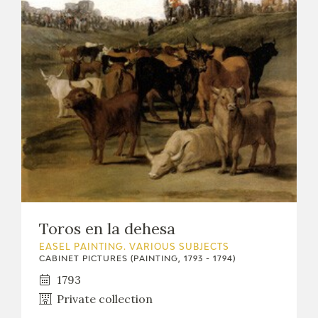
EDUCA
RECURSOS EDUCATIVOS
ARASAAC
Toros en la dehesa
EASEL PAINTING. VARIOUS SUBJECTS
CABINET PICTURES (PAINTING, 1793 - 1794)
1793
Private collection