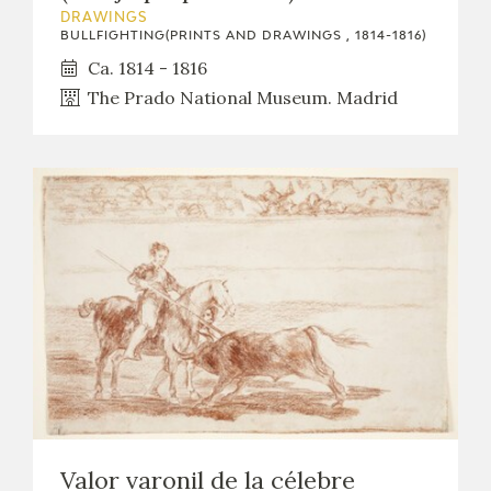
DRAWINGS
BULLFIGHTING(PRINTS AND DRAWINGS , 1814-1816)
Ca. 1814 - 1816
The Prado National Museum. Madrid
Valor varonil de la célebre