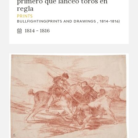
primero que lanceó toros en
regla
PRINTS
BULLFIGHTING(PRINTS AND DRAWINGS , 1814-1816)
1814 - 1816