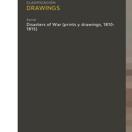
CLASIFICACIÓN
DRAWINGS
Serie
Disasters of War (prints y drawings, 1810-
1815)