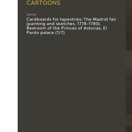
CARTOONS
Serie
Cardboards for tapestries: The Madrid fair
(painting and sketches, 1778-1780).
Bedroom of the Princes of Asturias, El
Pardo palace (1/7)