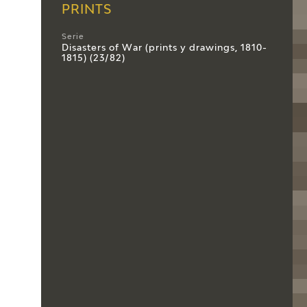
PRINTS
Serie
Disasters of War (prints y drawings, 1810-
1815) (23/82)