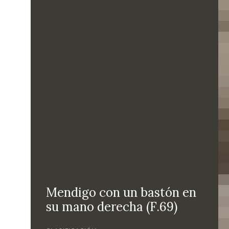
Mendigo con un bastón en
su mano derecha (F.69)