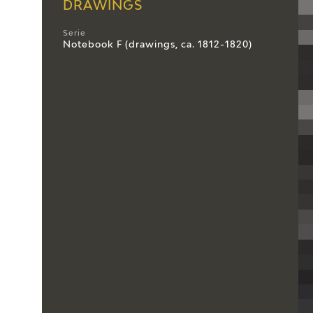
DRAWINGS
Serie
Notebook F (drawings, ca. 1812-1820)