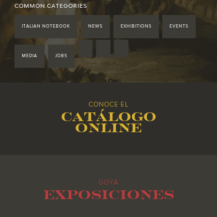
2021
COMMON.CATEGORIES
ITALIAN NOTEBOOK
NEWS
EXHIBITIONS
EVENTS
2020
2019
MEDIA
JOBS
2018
CONOCE EL
2017
Catálogo
online
2016
2015
GOYA
2014
Exposiciones
2013