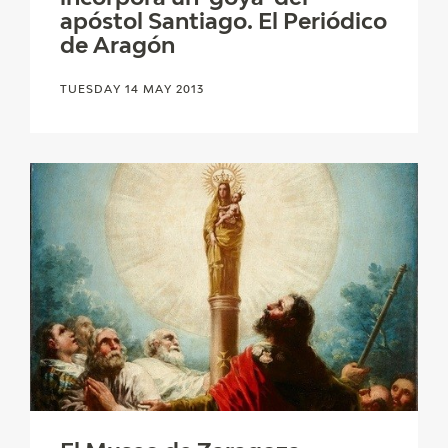
EXPOSICIONES
apóstol Santiago. El Periódico
de Aragón
ACTIVIDADES
TUESDAY 14 MAY 2013
ACTUALIDAD
FRANCISCO DE GOYA
EL VIAJE DE GOYA