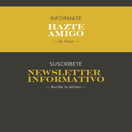
2012
INFÓRMATE
Hazte
2011
Amigo
-- de Goya --
2010
SUSCRÍBETE
Newsletter
Informativo
-- Recibe lo último --