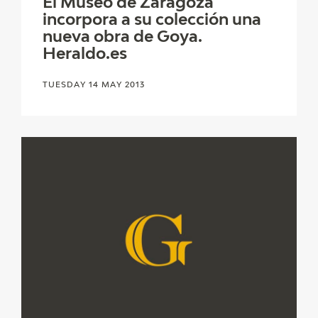
El Museo de Zaragoza
incorpora a su colección una
CATÁLOGO
nueva obra de Goya.
Heraldo.es
TUESDAY 14 MAY 2013
PREMIO ARAGÓN GOYA
EDICIONES
PUBLICACIONES
SHOP
ONLINE SHOP