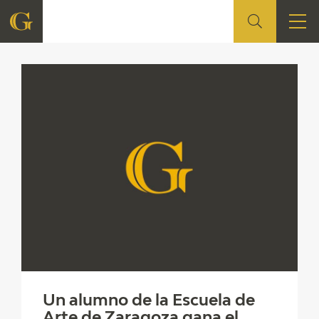
FOUNDATION
QUIENES SOMOS
CIDG
CORPORATE ACTION
SEDE
CONTACT
Un alumno de la Escuela de
Arte de Zaragoza gana el