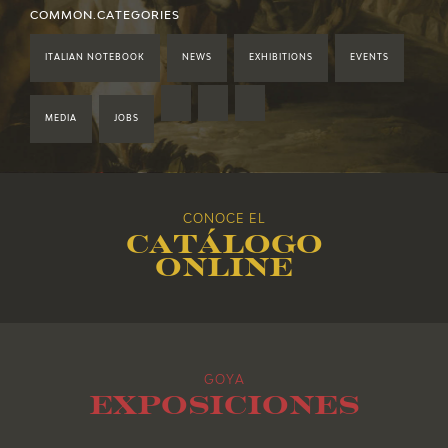
2021
COMMON.CATEGORIES
ITALIAN NOTEBOOK
NEWS
EXHIBITIONS
EVENTS
2020
2019
MEDIA
JOBS
2018
CONOCE EL
2017
Catálogo
online
2016
2015
GOYA
2014
Exposiciones
2013