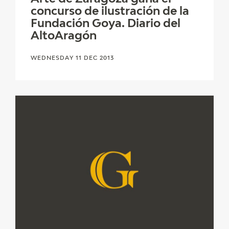
EXPOSICIONES
concurso de ilustración de la
Fundación Goya. Diario del
ACTIVIDADES
AltoAragón
ACTUALIDAD
WEDNESDAY 11 DEC 2013
FRANCISCO DE GOYA
EL VIAJE DE GOYA