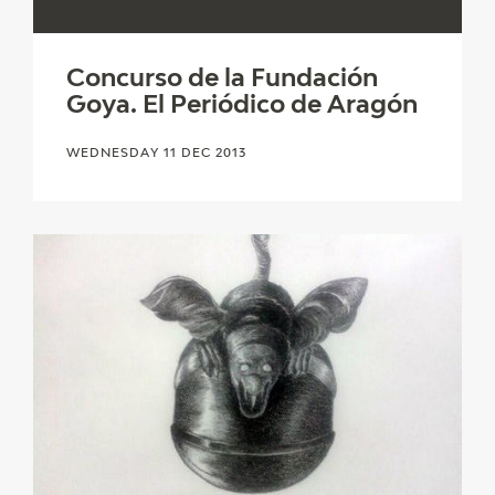
CATÁLOGO
Concurso de la Fundación
Goya. El Periódico de Aragón
WEDNESDAY 11 DEC 2013
PREMIO ARAGÓN GOYA
EDICIONES
PUBLICACIONES
SHOP
ONLINE SHOP