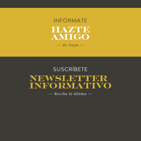
2012
INFÓRMATE
Hazte
2011
Amigo
-- de Goya --
2010
SUSCRÍBETE
Newsletter
Informativo
-- Recibe lo último --