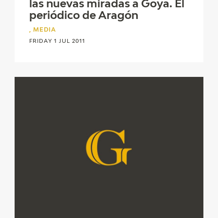
las nuevas miradas a Goya. El
periódico de Aragón
CATÁLOGO
, MEDIA
FRIDAY 1 JUL 2011
PREMIO ARAGÓN GOYA
EDICIONES
PUBLICACIONES
SHOP
ONLINE SHOP