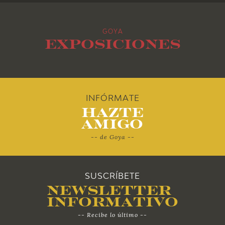
2015
GOYA
2014
Exposiciones
2013
2012
INFÓRMATE
Hazte
2011
Amigo
-- de Goya --
2010
SUSCRÍBETE
Newsletter
Informativo
-- Recibe lo último --