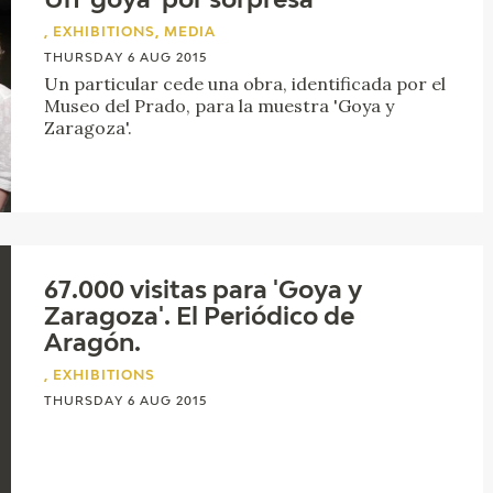
Un 'goya' por sorpresa
, EXHIBITIONS, MEDIA
THURSDAY 6 AUG 2015
Un particular cede una obra, identificada por el
Museo del Prado, para la muestra 'Goya y
Zaragoza'.
67.000 visitas para 'Goya y
Zaragoza'. El Periódico de
Aragón.
, EXHIBITIONS
THURSDAY 6 AUG 2015