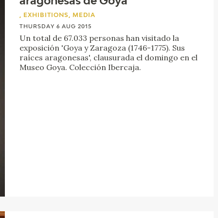
aragonesas de Goya
GOYA
, EXHIBITIONS, MEDIA
THURSDAY 6 AUG 2015
Un total de 67.033 personas han visitado la
exposición 'Goya y Zaragoza (1746-1775). Sus
raíces aragonesas', clausurada el domingo en el
Museo Goya. Colección Ibercaja.