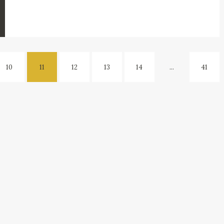
10
11
12
13
14
...
41