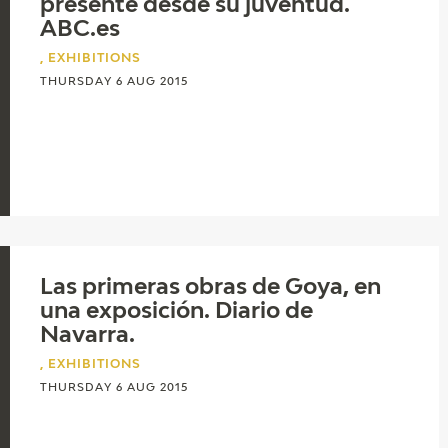
presente desde su juventud.
ABC.es
, EXHIBITIONS
THURSDAY 6 AUG 2015
Las primeras obras de Goya, en
una exposición. Diario de
Navarra.
, EXHIBITIONS
THURSDAY 6 AUG 2015