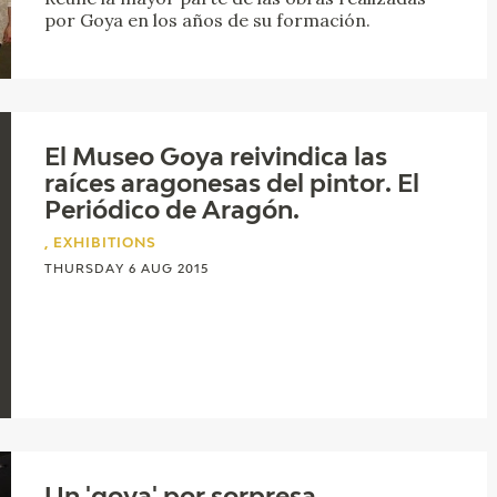
por Goya en los años de su formación.
El Museo Goya reivindica las
raíces aragonesas del pintor. El
Periódico de Aragón.
, EXHIBITIONS
THURSDAY 6 AUG 2015