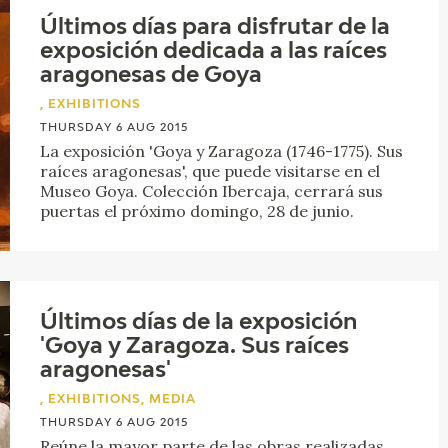
Últimos días para disfrutar de la
exposición dedicada a las raíces
aragonesas de Goya
, EXHIBITIONS
THURSDAY 6 AUG 2015
La exposición 'Goya y Zaragoza (1746-1775). Sus
raíces aragonesas', que puede visitarse en el
Museo Goya. Colección Ibercaja, cerrará sus
puertas el próximo domingo, 28 de junio.
Últimos días de la exposición
'Goya y Zaragoza. Sus raíces
aragonesas'
, EXHIBITIONS, MEDIA
THURSDAY 6 AUG 2015
Reúne la mayor parte de las obras realizadas