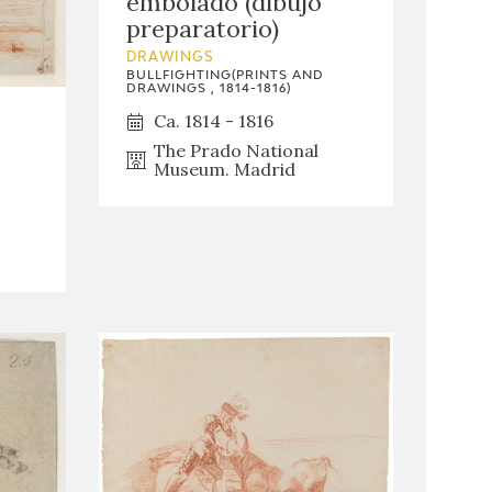
embolado (dibujo
preparatorio)
DRAWINGS
BULLFIGHTING(PRINTS AND
DRAWINGS , 1814-1816)
Ca. 1814 - 1816
The Prado National
Museum. Madrid