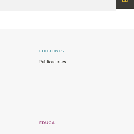
Visi
Lin
EDICIONES
Publicaciones
EDUCA