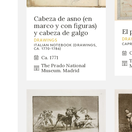
Cabeza de asno (en
marco y con figuras)
El 
y cabeza de galgo
DRA
DRAWINGS
CAPR
ITALIAN NOTEBOOK (DRAWINGS,
CA. 1770-1786)
C
Ca. 1771
T
The Prado National
M
Museum. Madrid