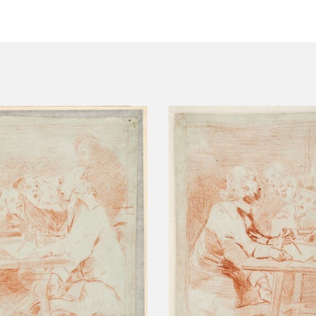
CTUALIDAD
FRANCISCO DE GOYA
EDICIONES
PUBLICACIONES
EL VIAJE DE GOYA
CATÁLOGO
PREMIO ARAGÓN