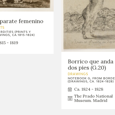
parate femenino
NTS
RDITIES (PRINTS Y
INGS, CA.1815-1824)
815 - 1819
Borrico que anda
dos pies (G.20)
DRAWINGS
NOTEBOOK G, FROM BORD
(DRAWINGS, CA. 1824-1828)
Ca. 1824 - 1828
The Prado National
Museum. Madrid