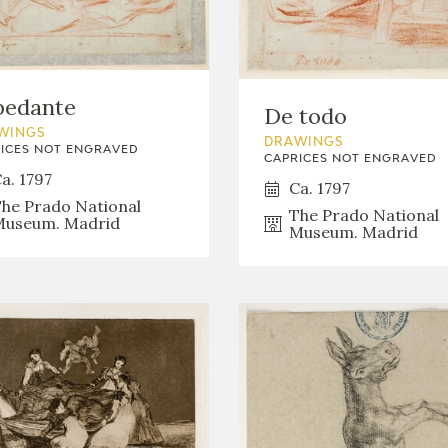
GOYA
pedante
De todo
WINGS
DRAWINGS
ICES NOT ENGRAVED
CAPRICES NOT ENGRAVED
a. 1797
Ca. 1797
he Prado National
The Prado National
useum. Madrid
Museum. Madrid