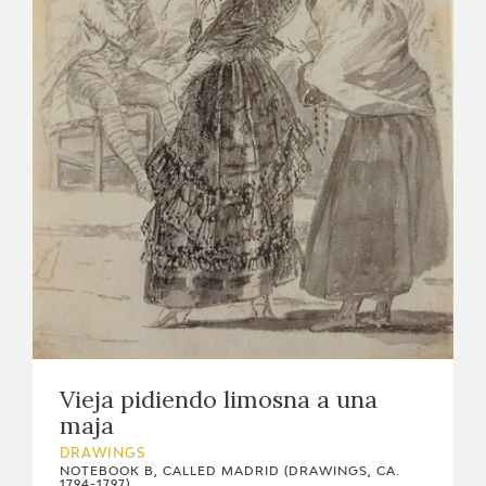
EXPOSICIONES
ACTIVIDADES
ACTUALIDAD
FRANCISCO DE GOYA
Vieja pidiendo limosna a una
maja
DRAWINGS
EL VIAJE DE GOYA
NOTEBOOK B, CALLED MADRID (DRAWINGS, CA.
1794-1797)