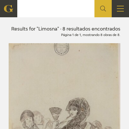
FOUNDATION
Results for "Limosna" · 8 resultados encontrados
Página 1 de 1, mostrando 8 obras de 8.
QUIENES SOMOS
CIDG
CORPORATE ACTION
SEDE
CONTACT