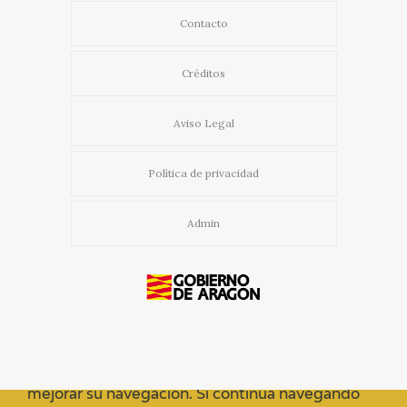
Contacto
Créditos
Aviso Legal
Política de privacidad
Admin
Usamos cookies propias y de terceros para
mejorar su navegación. Si continua navegando