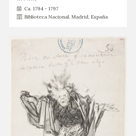
Ca. 1794 - 1797
CATÁLOGO
Biblioteca Nacional, Madrid, España
PREMIO ARAGÓN GOYA
EDICIONES
PUBLICACIONES
SHOP
ONLINE SHOP