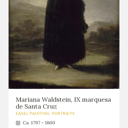
EXPOSICIONES
ACTIVIDADES
ACTUALIDAD
FRANCISCO DE GOYA
Mariana Waldstein, IX marquesa
de Santa Cruz
EASEL PAINTING. PORTRAITS
Ca. 1797 - 1800
EL VIAJE DE GOYA