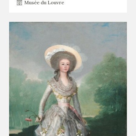
Musée du Louvre
CATÁLOGO
PREMIO ARAGÓN GOYA
EDICIONES
PUBLICACIONES
SHOP
ONLINE SHOP