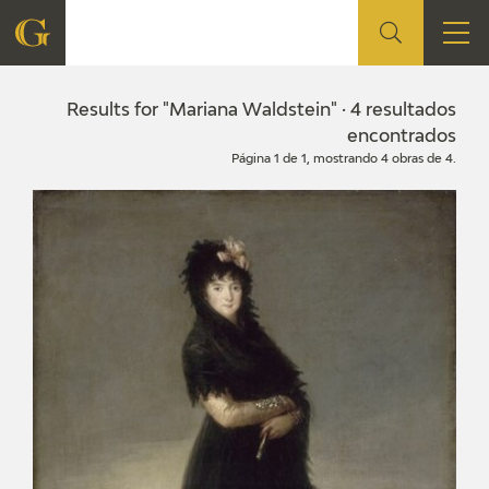
FOUNDATION
Results for "Mariana Waldstein" · 4 resultados
encontrados
Página 1 de 1, mostrando 4 obras de 4.
QUIENES SOMOS
CIDG
CORPORATE ACTION
SEDE
CONTACT