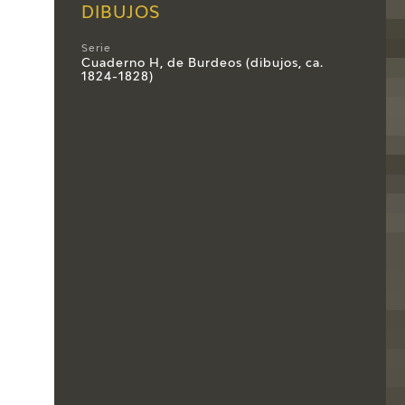
DIBUJOS
Serie
Cuaderno H, de Burdeos (dibujos, ca.
1824-1828)