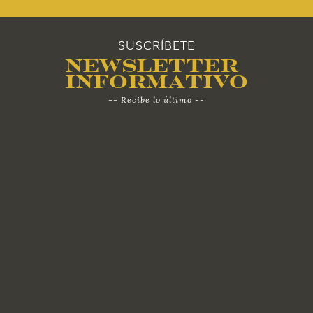
EDUCA
CEDEA
SUSCRÍBETE
Newsletter
Informativo
RECURSOS EDUCATIVOS
-- Recibe lo último --
FICHAS ARASAAC