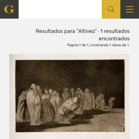
FUNDACIÓN
Resultados para "Altivez" · 1 resultados
encontrados
Página 1 de 1, mostrando 1 obras de 1.
QUIENES SOMOS
CENTRO DE INVESTIGACIÓN Y DOCUMENTACIÓN
ACCIÓN CORPORATIVA
SEDE
CONTACTO
PROGRAMACIÓN