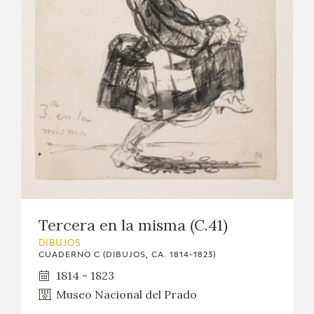
EXPOSICIONES
ACTIVIDADES
ACTUALIDAD
SALA DE PRENSA
BLOG CUADERNO ITALIANO
FRANCISCO DE GOYA
Tercera en la misma (C.41)
BIOGRAFÍA
DIBUJOS
CUADERNO C (DIBUJOS, CA. 1814-1823)
CRONOLOGÍA
1814 - 1823
Museo Nacional del Prado
EL VIAJE DE GOYA