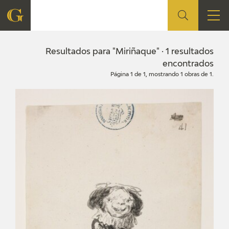
FUNDACIÓN
Resultados para "Miriñaque" · 1 resultados
encontrados
Página 1 de 1, mostrando 1 obras de 1.
QUIENES SOMOS
CENTRO DE INVESTIGACIÓN Y DOCUMENTACIÓN
ACCIÓN CORPORATIVA
SEDE
CONTACTO
PROGRAMACIÓN