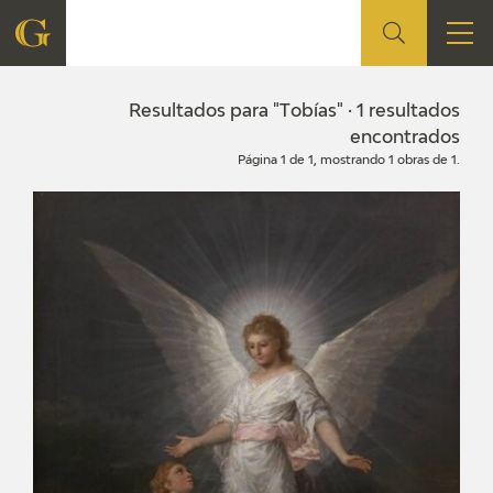
FUNDACIÓN
Resultados para "Tobías" · 1 resultados
encontrados
Página 1 de 1, mostrando 1 obras de 1.
QUIENES SOMOS
CENTRO DE INVESTIGACIÓN Y DOCUMENTACIÓN
ACCIÓN CORPORATIVA
SEDE
CONTACTO
PROGRAMACIÓN