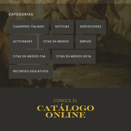
2021
CATEGORÍAS
CUADERNO ITALIANO
NOTICIAS
EXPOSICIONES
2020
ACTIVIDADES
CITAS EN MEDIOS
EMPLEO
2019
CITAS EN MEDIOS FGA
CITAS EN MEDIOS GOYA
2018
RECURSOS EDUCATIVOS
2017
2016
CONOCE EL
Catálogo
2015
online
2014