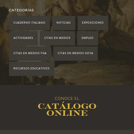
2021
CATEGORÍAS
CUADERNO ITALIANO
NOTICIAS
EXPOSICIONES
2020
ACTIVIDADES
CITAS EN MEDIOS
EMPLEO
2019
CITAS EN MEDIOS FGA
CITAS EN MEDIOS GOYA
2018
RECURSOS EDUCATIVOS
2017
2016
CONOCE EL
Catálogo
2015
online
2014