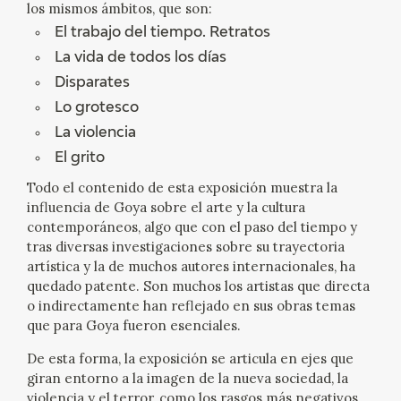
los mismos ámbitos, que son:
El trabajo del tiempo. Retratos
La vida de todos los días
Disparates
Lo grotesco
La violencia
El grito
Todo el contenido de esta exposición muestra la
influencia de Goya sobre el arte y la cultura
contemporáneos, algo que con el paso del tiempo y
tras diversas investigaciones sobre su trayectoria
artística y la de muchos autores internacionales, ha
quedado patente. Son muchos los artistas que directa
o indirectamente han reflejado en sus obras temas
que para Goya fueron esenciales.
De esta forma, la exposición se articula en ejes que
giran entorno a la imagen de la nueva sociedad, la
violencia y el terror, como los rasgos más negativos