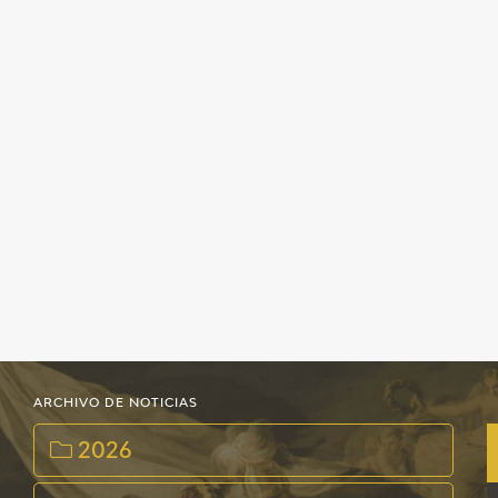
EDUCA
CEDEA
RECURSOS EDUCATIVOS
FICHAS ARASAAC
ARCHIVO DE NOTICIAS
2026