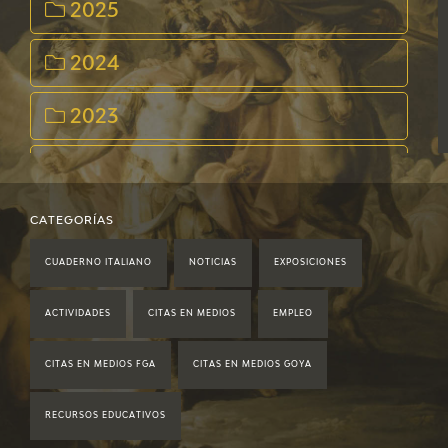
2025
2024
2023
2022
2021
CATEGORÍAS
CUADERNO ITALIANO
NOTICIAS
EXPOSICIONES
2020
ACTIVIDADES
CITAS EN MEDIOS
EMPLEO
2019
CITAS EN MEDIOS FGA
CITAS EN MEDIOS GOYA
2018
RECURSOS EDUCATIVOS
2017