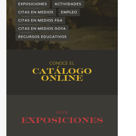
2015
EXPOSICIONES
ACTIVIDADES
2014
CITAS EN MEDIOS
EMPLEO
CITAS EN MEDIOS FGA
2013
CITAS EN MEDIOS GOYA
2012
RECURSOS EDUCATIVOS
2011
2010
CONOCE EL
Catálogo
online
GOYA
Exposiciones