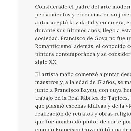
Considerado el padre del arte modern
pensamientos y creencias: en su juve
autor aceptó la vida tal y como era, e
durante sus últimos años, llegó a est
sociedad. Francisco de Goya no fue un
Romanticismo, además, el conocido c
pintura contemporánea y se considera
siglo XX.
El artista maño comenzó a pintar desd
maestros y, a la edad de 17 años, se 
junto a Francisco Bayeu, con cuya he
trabajo en la Real Fábrica de Tapices,
que plasmó escenas idílicas y de la v
realización de retratos y obras religi
que fue nombrado pintor de corte por 
cuando Francisco Goya pintó una de su