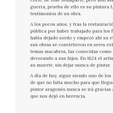
guerra, prueba de ello es su pintura
testimonios de su obra.
A los pocos años, y tras la restauraci
pública por haber trabajado para los
había dejado sordo y empezó ahí su et
sus obras se convirtieron en seres ex
temas macabros, las conocidas como 
devorando a sus hijos. En 1824 el artis
su muerte, sin dejar nunca de pintar.
A día de hoy, sigue siendo uno de los
de que no falta mucho para que llegue
pintor aragonés nunca se irá gracias 
que nos dejó en herencia.