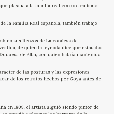
 que plasma a la familia real con un realismo
de la Familia Real española, también trabajó
mbien sus lienzos de La condesa de
estida, de quien la leyenda dice que estas dos
 Duquesa de Alba, con quien habría mantenido
caracter de las posturas y las expresiones
tacar de los retratos hechos por Goya antes de
a en 1808, el artista siguió siendo pintor de
, se atrevió a plasmar los horrores de la