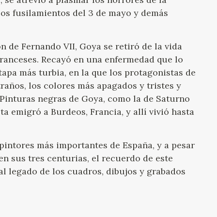
 Los fusilamientos del 3 de mayo y demás
ón de Fernando VII, Goya se retiró de la vida
 franceses. Recayó en una enfermedad que lo
apa más turbia, en la que los protagonistas de
traños, los colores más apagados y tristes y
Pinturas negras de Goya, como la de Saturno
ta emigró a Burdeos, Francia, y allí vivió hasta
 pintores más importantes de España, y a pesar
n sus tres centurias, el recuerdo de este
al legado de los cuadros, dibujos y grabados