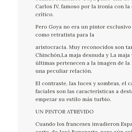
Carlos IV, famoso por la ironía con la
crítico.
Pero Goya no era un pintor exclusivo 
como retratista para la
aristocracia. Muy reconocidos son ta
Chinchón,La maja desnuda y La maja v
últimas pertenecen a la imagen de la
una peculiar relación.
El contraste, las luces y sombras, el 
faciales son las características a des
empezar su estilo más turbio.
UN PINTOR ATREVIDO
Cuando los franceses invadieron Españ
corte, de José Bonaparte, pero aún así