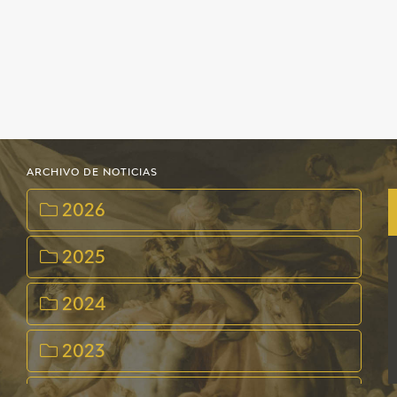
EDUCA
CEDEA
RECURSOS EDUCATIVOS
FICHAS ARASAAC
ARCHIVO DE NOTICIAS
2026
2025
2024
2023