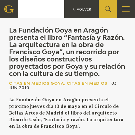
L
CITAS EN MEDIOS GOYA
VOLVER
FUNDACIÓN
La Fundación Goya en Aragón
presenta el libro “Fantasía y Razón.
La arquitectura en la obra de
QUIENES SOMOS
Francisco Goya”, un recorrido por
los diseños constructivos
CENTRO DE INVESTIGACIÓN Y DOCUMENTACIÓN
proyectados por Goya y su relación
con la cultura de su tiempo.
ACCIÓN CORPORATIVA
CITAS EN MEDIOS GOYA, CITAS EN MEDIOS
03
JUN 2010
SEDE
La Fundación Goya en Aragón presenta el
CONTACTO
próximo jueves día 13 de mayo en el Círculo de
Bellas Artes de Madrid el libro del arquitecto
Ricardo Usón, "Fantasía y razón. La arquitectura
PROGRAMACIÓN
en la obra de Francisco Goya".