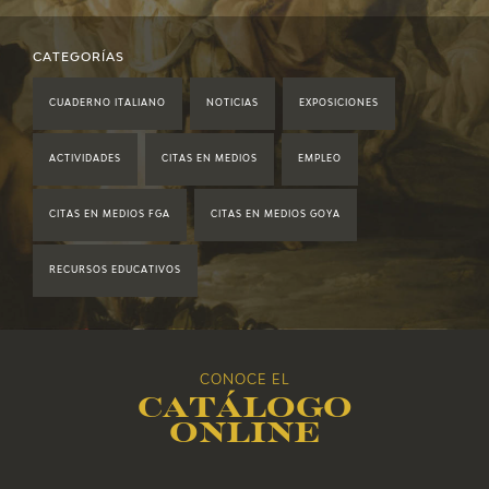
2022
2021
CATEGORÍAS
CUADERNO ITALIANO
NOTICIAS
EXPOSICIONES
2020
ACTIVIDADES
CITAS EN MEDIOS
EMPLEO
2019
CITAS EN MEDIOS FGA
CITAS EN MEDIOS GOYA
2018
RECURSOS EDUCATIVOS
2017
2016
CONOCE EL
Catálogo
2015
online
2014