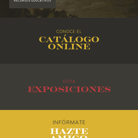
RECURSOS EDUCATIVOS
2017
2016
CONOCE EL
Catálogo
2015
online
2014
2013
GOYA
2012
Exposiciones
2011
2010
INFÓRMATE
Hazte