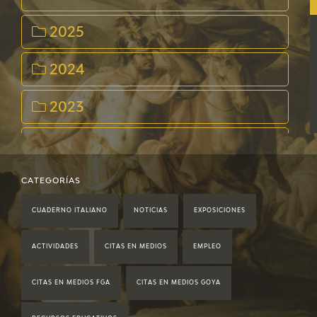
2025
2024
2023
2022
2021
CATEGORÍAS
CUADERNO ITALIANO
NOTICIAS
EXPOSICIONES
2020
ACTIVIDADES
CITAS EN MEDIOS
EMPLEO
2019
CITAS EN MEDIOS FGA
CITAS EN MEDIOS GOYA
2018