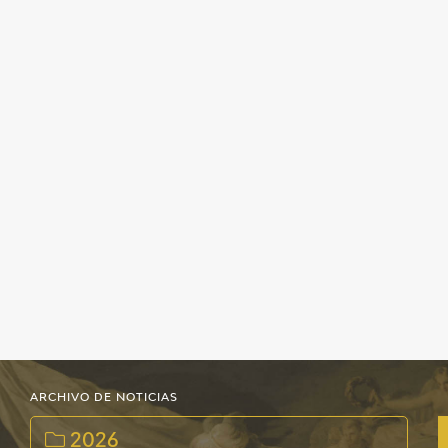
EDUCA
CEDEA
RECURSOS EDUCATIVOS
FICHAS ARASAAC
ARCHIVO DE NOTICIAS
2026