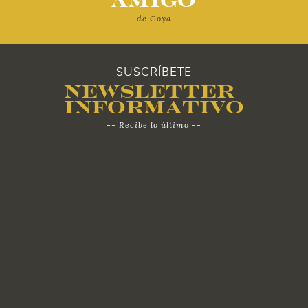
Amigo
-- de Goya --
SUSCRÍBETE
Newsletter
Informativo
-- Recibe lo último --