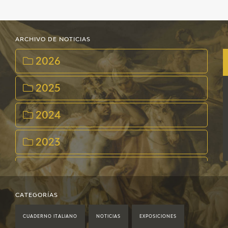
EDUCA
CEDEA
ARCHIVO DE NOTICIAS
RECURSOS EDUCATIVOS
2026
FICHAS ARASAAC
2025
2024
2023
2022
2021
CATEGORÍAS
CUADERNO ITALIANO
NOTICIAS
EXPOSICIONES
2020