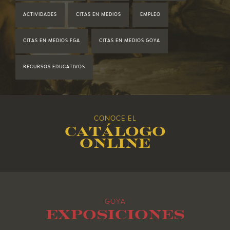
ACTIVIDADES
CITAS EN MEDIOS
EMPLEO
2019
CITAS EN MEDIOS FGA
CITAS EN MEDIOS GOYA
2018
RECURSOS EDUCATIVOS
2017
2016
CONOCE EL
Catálogo
2015
online
2014
2013
GOYA
2012
Exposiciones