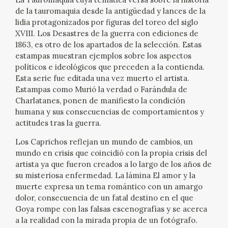
EXPOSICIONES
de la tauromaquia desde la antigüedad y lances de la
lidia protagonizados por figuras del toreo del siglo
ACTIVIDADES
XVIII. Los Desastres de la guerra con ediciones de
1863, es otro de los apartados de la selección. Estas
estampas muestran ejemplos sobre los aspectos
ACTUALIDAD
políticos e ideológicos que preceden a la contienda.
Esta serie fue editada una vez muerto el artista.
SALA DE PRENSA
Estampas como Murió la verdad o Farándula de
Charlatanes, ponen de manifiesto la condición
humana y sus consecuencias de comportamientos y
BLOG CUADERNO ITALIANO
actitudes tras la guerra.
FRANCISCO DE GOYA
Los Caprichos reflejan un mundo de cambios, un
mundo en crisis que coincidió con la propia crisis del
artista ya que fueron creados a lo largo de los años de
BIOGRAFÍA
su misteriosa enfermedad. La lámina El amor y la
muerte expresa un tema romántico con un amargo
CRONOLOGÍA
dolor, consecuencia de un fatal destino en el que
Goya rompe con las falsas escenografías y se acerca
EL VIAJE DE GOYA
a la realidad con la mirada propia de un fotógrafo.