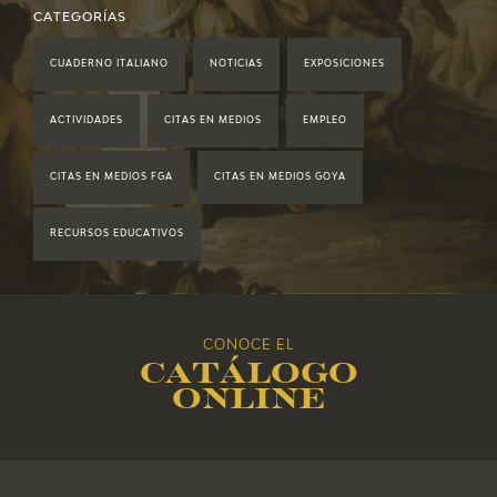
2021
CATEGORÍAS
CUADERNO ITALIANO
NOTICIAS
EXPOSICIONES
2020
ACTIVIDADES
CITAS EN MEDIOS
EMPLEO
2019
CITAS EN MEDIOS FGA
CITAS EN MEDIOS GOYA
2018
RECURSOS EDUCATIVOS
2017
2016
CONOCE EL
Catálogo
2015
online
2014
2013