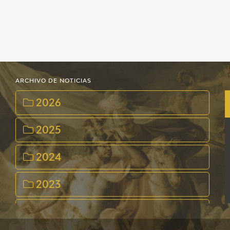
EDUCA
CEDEA
RECURSOS EDUCATIVOS
ARCHIVO DE NOTICIAS
FICHAS ARASAAC
2026
2025
2024
2023
2022