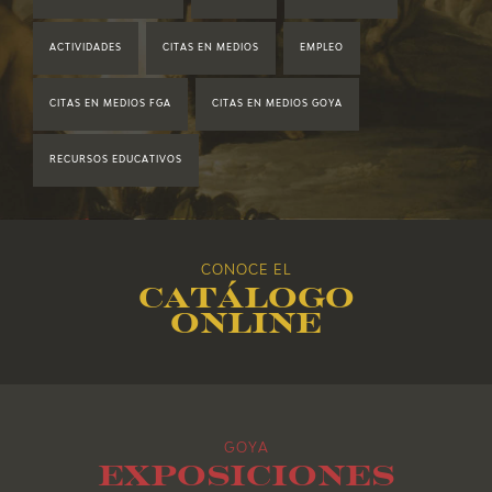
2020
ACTIVIDADES
CITAS EN MEDIOS
EMPLEO
2019
CITAS EN MEDIOS FGA
CITAS EN MEDIOS GOYA
2018
RECURSOS EDUCATIVOS
2017
2016
CONOCE EL
Catálogo
2015
online
2014
2013
GOYA
2012
Exposiciones