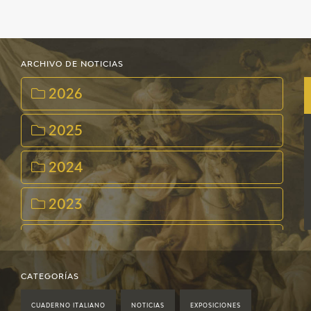
EDUCA
CEDEA
ARCHIVO DE NOTICIAS
RECURSOS EDUCATIVOS
2026
FICHAS ARASAAC
2025
2024
2023
2022
2021
CATEGORÍAS
CUADERNO ITALIANO
NOTICIAS
EXPOSICIONES