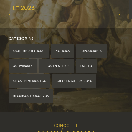
EDUCA
2023
CEDEA
2022
RECURSOS EDUCATIVOS
2021
CATEGORÍAS
FICHAS ARASAAC
CUADERNO ITALIANO
NOTICIAS
EXPOSICIONES
2020
ACTIVIDADES
CITAS EN MEDIOS
EMPLEO
2019
CITAS EN MEDIOS FGA
CITAS EN MEDIOS GOYA
2018
RECURSOS EDUCATIVOS
2017
2016
CONOCE EL