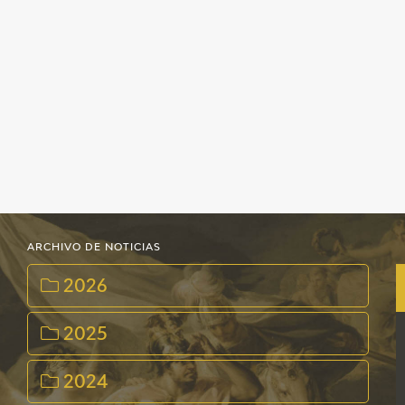
CATÁLOGO
GOYA EN EL MUNDO
GOYA EN ARAGÓN
PREMIO ARAGÓN GOYA
EDICIONES
ARCHIVO DE NOTICIAS
PUBLICACIONES
2026
TIENDA
2025
TIENDA ONLINE
2024