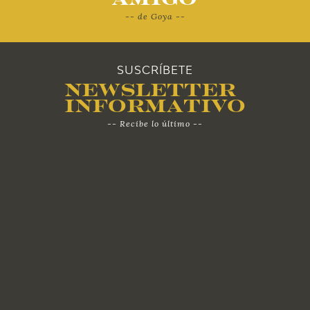
-- de Goya --
SUSCRÍBETE
Newsletter
Informativo
-- Recibe lo último --