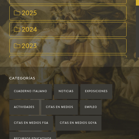
2025
2024
2023
2022
2021
CATEGORÍAS
CUADERNO ITALIANO
NOTICIAS
EXPOSICIONES
2020
ACTIVIDADES
CITAS EN MEDIOS
EMPLEO
2019
CITAS EN MEDIOS FGA
CITAS EN MEDIOS GOYA
2018