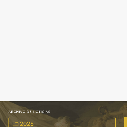
EDUCA
CEDEA
RECURSOS EDUCATIVOS
FICHAS ARASAAC
ARCHIVO DE NOTICIAS
2026