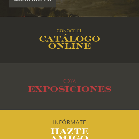
RECURSOS EDUCATIVOS
2017
2016
CONOCE EL
Catálogo
2015
online
2014
2013
GOYA
2012
Exposiciones
2011
2010
INFÓRMATE
Hazte
Amigo