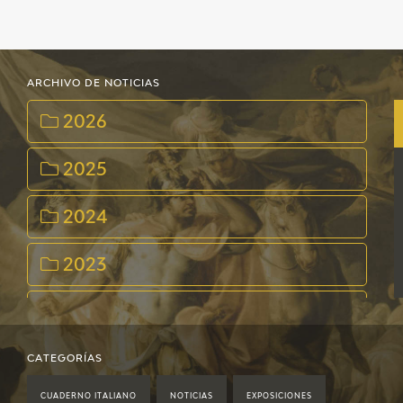
EDUCA
CEDEA
ARCHIVO DE NOTICIAS
RECURSOS EDUCATIVOS
2026
FICHAS ARASAAC
2025
2024
2023
2022
2021
CATEGORÍAS
CUADERNO ITALIANO
NOTICIAS
EXPOSICIONES