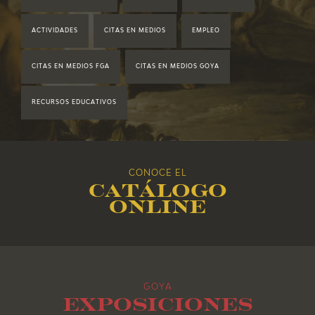
2020
ACTIVIDADES
CITAS EN MEDIOS
EMPLEO
2019
CITAS EN MEDIOS FGA
CITAS EN MEDIOS GOYA
2018
RECURSOS EDUCATIVOS
2017
2016
CONOCE EL
Catálogo
2015
online
2014
2013
GOYA
2012
Exposiciones