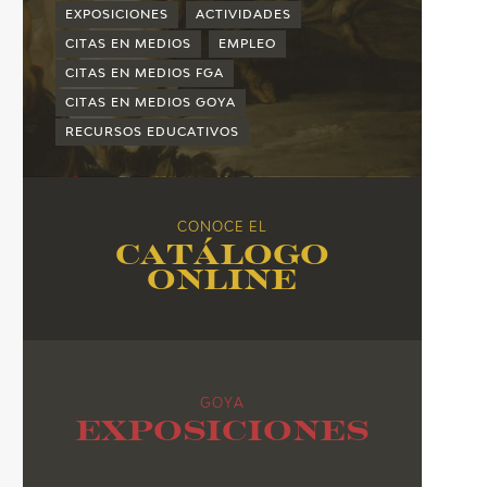
2015
EXPOSICIONES
ACTIVIDADES
2014
CITAS EN MEDIOS
EMPLEO
CITAS EN MEDIOS FGA
2013
CITAS EN MEDIOS GOYA
2012
RECURSOS EDUCATIVOS
2011
2010
CONOCE EL
Catálogo
online
GOYA
Exposiciones