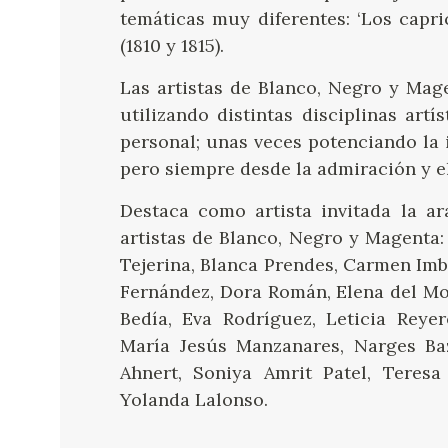
temáticas muy diferentes: ‘Los capric
(1810 y 1815).
Las artistas de Blanco, Negro y Mag
utilizando distintas disciplinas artí
personal; unas veces potenciando la 
pero siempre desde la admiración y el
Destaca como artista invitada la a
artistas de Blanco, Negro y Magenta
Tejerina, Blanca Prendes, Carmen Im
Fernández, Dora Román, Elena del Mo
Bedía, Eva Rodríguez, Leticia Reye
María Jesús Manzanares, Narges Baza
Ahnert, Soniya Amrit Patel, Teresa
Yolanda Lalonso.