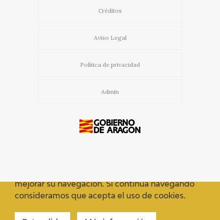
Créditos
Aviso Legal
Política de privacidad
Admin
Usamos cookies propias y de terceros para
mejorar su navegación. Si continua navegando
consideramos que acepta el uso de cookies.