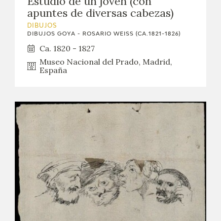
Estudio de un joven (con
apuntes de diversas cabezas)
DIBUJOS
DIBUJOS GOYA - ROSARIO WEISS (CA.1821-1826)
Ca. 1820 - 1827
Museo Nacional del Prado, Madrid,
España