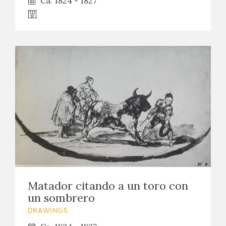
Ca. 1824 - 1827
Matador citando a un toro con
un sombrero
DRAWINGS