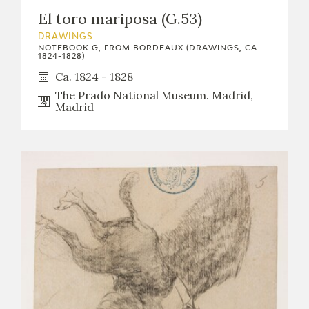
EDUCA
El toro mariposa (G.53)
DRAWINGS
NOTEBOOK G, FROM BORDEAUX (DRAWINGS, CA.
1824-1828)
Ca. 1824 - 1828
RECURSOS EDUCATIVOS
The Prado National Museum. Madrid,
Madrid
ARASAAC