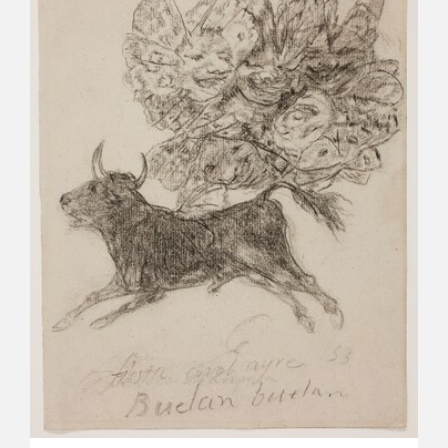
CATÁLOGO
PREMIO ARAGÓN GOYA
EDICIONES
PUBLICACIONES
SHOP
ONLINE SHOP