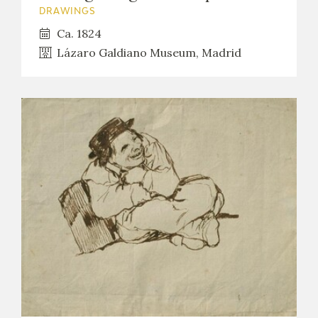
DRAWINGS
Ca. 1824
Lázaro Galdiano Museum, Madrid