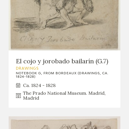
EXPOSICIONES
ACTIVIDADES
ACTUALIDAD
El cojo y jorobado bailarín (G.7)
DRAWINGS
NOTEBOOK G, FROM BORDEAUX (DRAWINGS, CA.
1824-1828)
FRANCISCO DE GOYA
Ca. 1824 - 1828
The Prado National Museum. Madrid,
Madrid
EL VIAJE DE GOYA