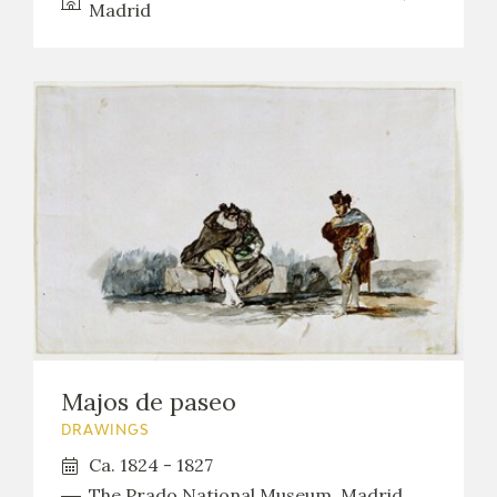
Madrid
Majos de paseo
DRAWINGS
Ca. 1824 - 1827
The Prado National Museum. Madrid,