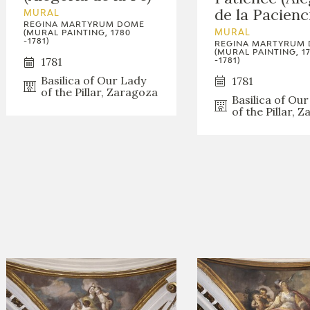
de la Pacienc
MURAL
REGINA MARTYRUM DOME
MURAL
(MURAL PAINTING, 1780
-1781)
REGINA MARTYRUM
(MURAL PAINTING, 1
1781
-1781)
Basilica of Our Lady
1781
of the Pillar, Zaragoza
Basilica of Ou
of the Pillar, 