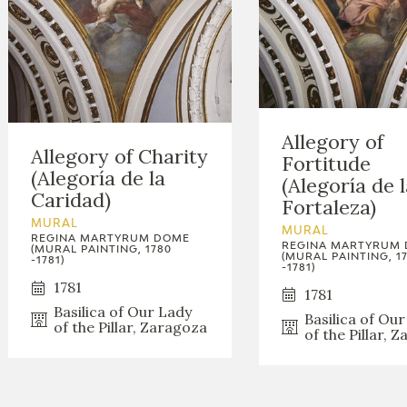
Allegory of
Allegory of Charity
Fortitude
(Alegoría de la
(Alegoría de l
Caridad)
Fortaleza)
MURAL
MURAL
REGINA MARTYRUM DOME
REGINA MARTYRUM
(MURAL PAINTING, 1780
(MURAL PAINTING, 1
-1781)
-1781)
1781
1781
Basilica of Our Lady
Basilica of Ou
of the Pillar, Zaragoza
of the Pillar, 