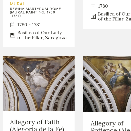
GOYA
MURAL
1780
REGINA MARTYRUM DOME
Basilica of Ou
(MURAL PAINTING, 1780
-1781)
of the Pillar, 
1780 - 1781
Basilica of Our Lady
of the Pillar, Zaragoza
Allegory of Faith
Allegory of
(Alegoría de la Fe)
Patience (Ale