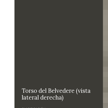
Torso del Belvedere (vista
lateral derecha)