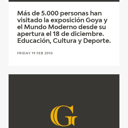
CATÁLOGO
Más de 5.000 personas han
visitado la exposición Goya y
el Mundo Moderno desde su
apertura el 18 de diciembre.
Educación, Cultura y Deporte.
PREMIO ARAGÓN GOYA
FRIDAY 19 FEB 2010
EDICIONES
PUBLICACIONES
SHOP
ONLINE SHOP