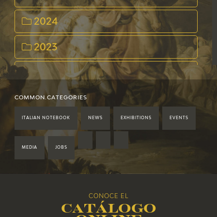
2024
2023
2022
2021
COMMON.CATEGORIES
ITALIAN NOTEBOOK
NEWS
EXHIBITIONS
EVENTS
2020
2019
MEDIA
JOBS
2018
CONOCE EL
2017
Catálogo