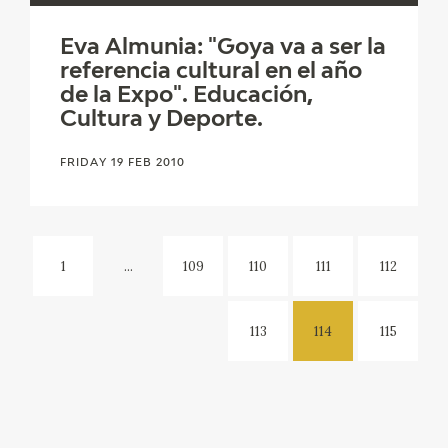
Eva Almunia: "Goya va a ser la
referencia cultural en el año
de la Expo". Educación,
Cultura y Deporte.
FRIDAY 19 FEB 2010
1
...
109
110
111
112
113
114
115