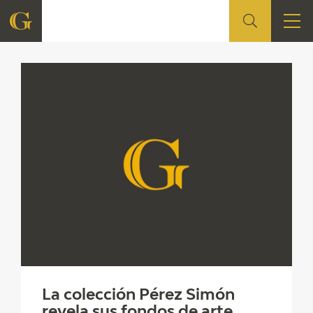
FUNDACIÓN
QUIENES SOMOS
CENTRO DE INVESTIGACIÓN Y DOCUMENTACIÓN
ACCIÓN CORPORATIVA
SEDE
CONTACTO
PROGRAMACIÓN
La colección Pérez Simón
revela sus fondos de arte