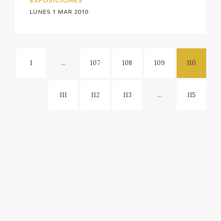
EXPOSICIONES
LUNES 1 MAR 2010
1
...
107
108
109
110
111
112
113
...
115