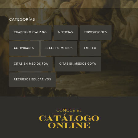
2022
2021
CATEGORÍAS
CUADERNO ITALIANO
NOTICIAS
EXPOSICIONES
2020
ACTIVIDADES
CITAS EN MEDIOS
EMPLEO
2019
CITAS EN MEDIOS FGA
CITAS EN MEDIOS GOYA
2018
RECURSOS EDUCATIVOS
2017
2016
CONOCE EL
Catálogo
2015
online
2014