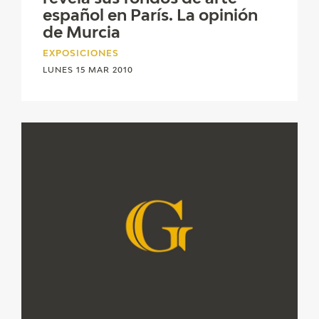
EXPOSICIONES
español en París. La opinión
de Murcia
ACTIVIDADES
EXPOSICIONES
LUNES 15 MAR 2010
ACTUALIDAD
SALA DE PRENSA
BLOG CUADERNO ITALIANO
FRANCISCO DE GOYA
BIOGRAFÍA
CRONOLOGÍA
EL VIAJE DE GOYA